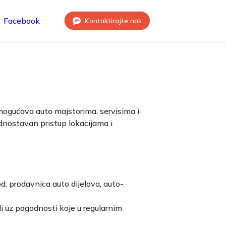
Facebook
Kontaktirajte nas
mogućava auto majstorima, servisima i
ednostavan pristup lokacijama i
: prodavnica auto dijelova, auto-
li uz pogodnosti koje u regularnim